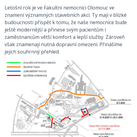
Letošní rok je ve Fakultní nemocnici Olomouc ve
znamení významných stavebních akcí. Ty mají v blízké
budoucnosti přispět k tomu, že naše nemocnice bude
ještě modernější a přinese svým pacientům i
zaměstnancům větší komfort a lepší služby. Zároveň
však znamenají nutná dopravní omezení. Přinášíme
jejich souhrnný přehled.