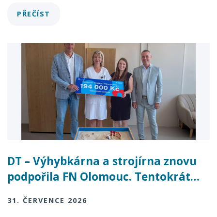
PŘEČÍST
DT – Výhybkárna a strojírna znovu
podpořila FN Olomouc. Tentokrát…
31. ČERVENCE 2026