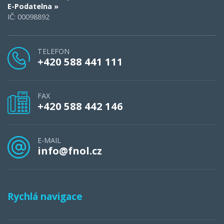
E-Podatelna »
IČ: 00098892
TELEFON
+420 588 441 111
FAX
+420 588 442 146
E-MAIL
info@fnol.cz
Rychlá navigace