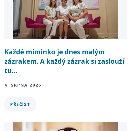
Každé miminko je dnes malým
zázrakem. A každý zázrak si zaslouží
tu…
4. SRPNA 2026
PŘEČÍST