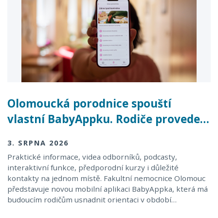
Olomoucká porodnice spouští
vlastní BabyAppku. Rodiče provede…
3. SRPNA 2026
Praktické informace, videa odborníků, podcasty,
interaktivní funkce, předporodní kurzy i důležité
kontakty na jednom místě. Fakultní nemocnice Olomouc
představuje novou mobilní aplikaci BabyAppka, která má
budoucím rodičům usnadnit orientaci v období…