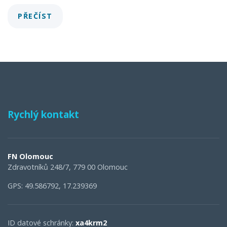
PŘEČÍST
Rychlý kontakt
FN Olomouc
Zdravotníků 248/7, 779 00 Olomouc
GPS: 49.586792, 17.239369
ID datové schránky:
xa4krm2