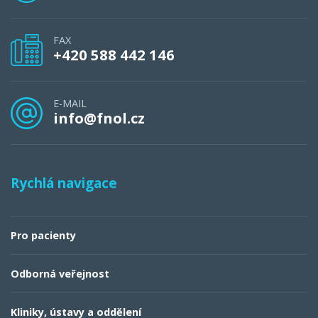
FAX
+420 588 442 146
E-MAIL
info@fnol.cz
Rychlá navigace
Pro pacienty
Odborná veřejnost
Kliniky, ústavy a oddělení