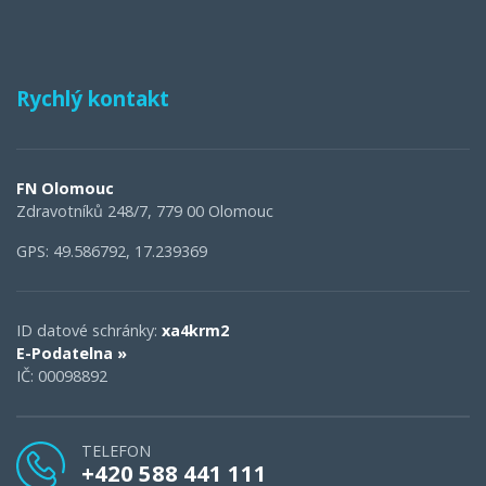
Rychlý kontakt
FN Olomouc
Zdravotníků 248/7, 779 00 Olomouc
GPS: 49.586792, 17.239369
ID datové schránky:
xa4krm2
E-Podatelna »
IČ: 00098892
TELEFON
+420 588 441 111