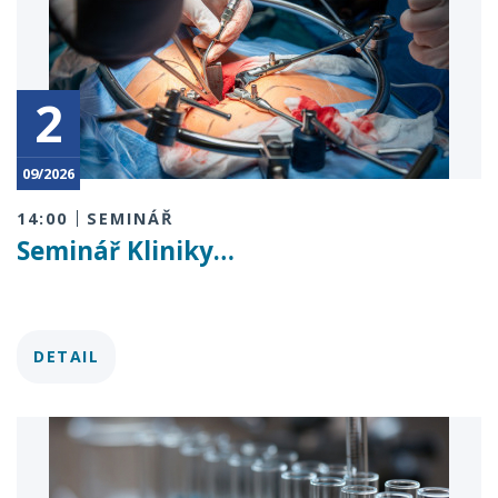
2
09/2026
14:00
SEMINÁŘ
Seminář Kliniky…
DETAIL