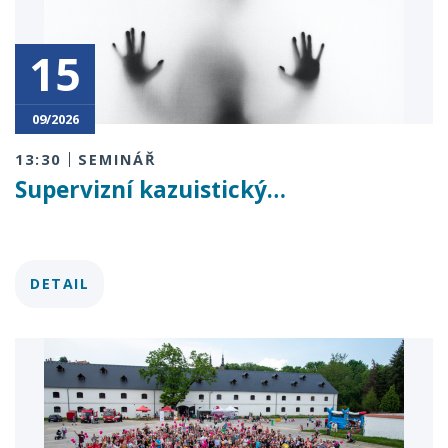
15
09/2026
13:30
SEMINÁŘ
Supervizní kazuistický…
DETAIL