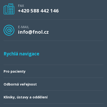
FAX
+420 588 442 146
E-MAIL
info@fnol.cz
Rychlá navigace
Pro pacienty
Odborná veřejnost
Kliniky, ústavy a oddělení