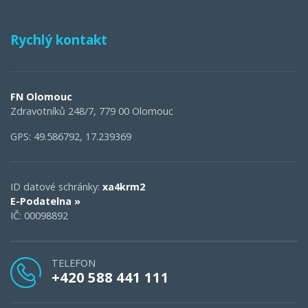
Rychlý kontakt
FN Olomouc
Zdravotníků 248/7, 779 00 Olomouc
GPS: 49.586792, 17.239369
ID datové schránky:
xa4krm2
E-Podatelna »
IČ: 00098892
TELEFON
+420 588 441 111