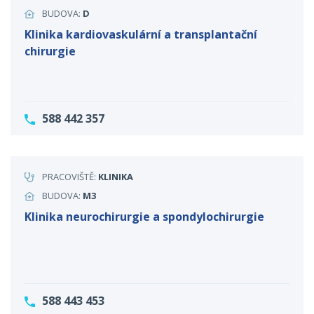
BUDOVA:
D
Klinika kardiovaskulární a transplantační
chirurgie
588 442 357
PRACOVIŠTĚ:
KLINIKA
BUDOVA:
M3
Klinika neurochirurgie a spondylochirurgie
588 443 453