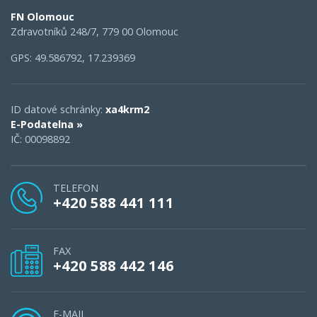
FN Olomouc
Zdravotníků 248/7, 779 00 Olomouc
GPS: 49.586792, 17.239369
ID datové schránky:
xa4krm2
E-Podatelna »
IČ: 00098892
TELEFON
+420 588 441 111
FAX
+420 588 442 146
E-MAIL