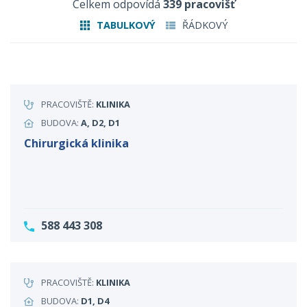
Celkem odpovídá
339 pracovišť
TABULKOVÝ
ŘÁDKOVÝ
PRACOVIŠTĚ:
KLINIKA
BUDOVA:
A, D2, D1
Chirurgická klinika
588 443 308
PRACOVIŠTĚ:
KLINIKA
BUDOVA:
D1, D4