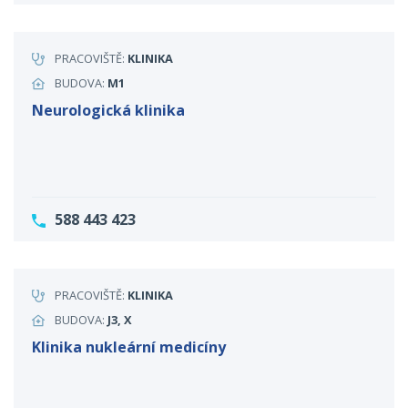
PRACOVIŠTĚ:
KLINIKA
BUDOVA:
M1
Neurologická klinika
588 443 423
PRACOVIŠTĚ:
KLINIKA
BUDOVA:
J3, X
Klinika nukleární medicíny