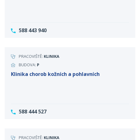
588 443 940
PRACOVIŠTĚ:
KLINIKA
BUDOVA:
P
Klinika chorob kožních a pohlavních
588 444 527
PRACOVIŠTĚ:
KLINIKA