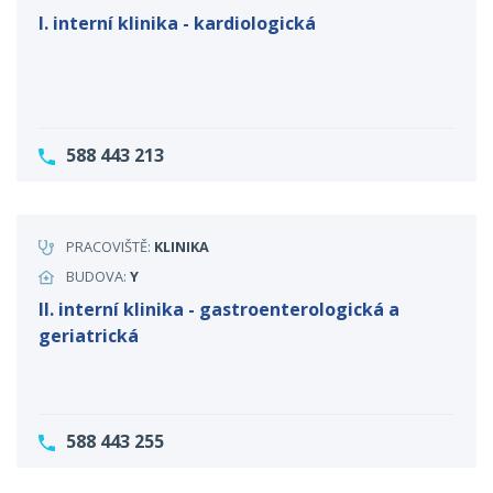
I. interní klinika - kardiologická
588 443 213
PRACOVIŠTĚ:
KLINIKA
BUDOVA:
Y
II. interní klinika - gastroenterologická a
geriatrická
588 443 255