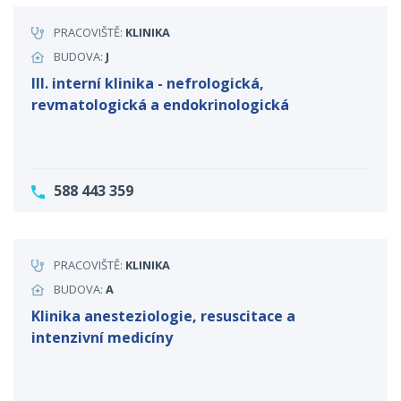
PRACOVIŠTĚ:
KLINIKA
BUDOVA:
J
III. interní klinika - nefrologická,
revmatologická a endokrinologická
588 443 359
PRACOVIŠTĚ:
KLINIKA
BUDOVA:
A
Klinika anesteziologie, resuscitace a
intenzivní medicíny