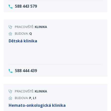
588 443 579
PRACOVIŠTĚ:
KLINIKA
BUDOVA:
Q
Dětská klinika
588 444 439
PRACOVIŠTĚ:
KLINIKA
BUDOVA:
P, L1
Hemato-onkologická klinika