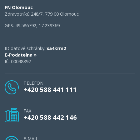
FN Olomouc
Zdravotníků 248/7, 779 00 Olomouc
GPS: 49.586792, 17.239369
ID datové schránky:
xa4krm2
E-Podatelna »
IČ: 00098892
TELEFON
+420 588 441 111
FAX
+420 588 442 146
E-MAIL