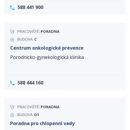
588 441 900
PRACOVIŠTĚ:
PORADNA
BUDOVA:
C
Centrum onkologické prevence
Porodnicko-gynekologická klinika
588 444 160
PRACOVIŠTĚ:
PORADNA
BUDOVA:
D1
Poradna pro chlopenní vady