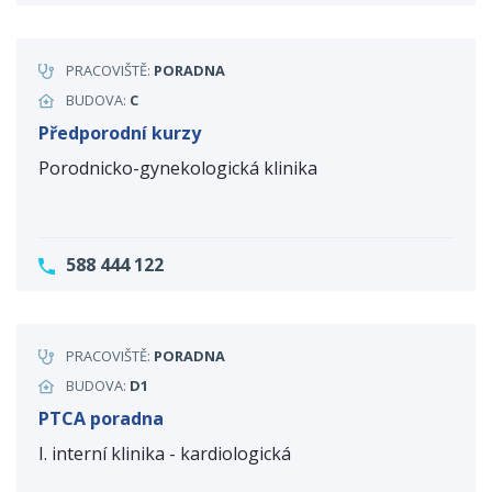
PRACOVIŠTĚ:
PORADNA
BUDOVA:
C
Předporodní kurzy
Porodnicko-gynekologická klinika
588 444 122
PRACOVIŠTĚ:
PORADNA
BUDOVA:
D1
PTCA poradna
I. interní klinika - kardiologická