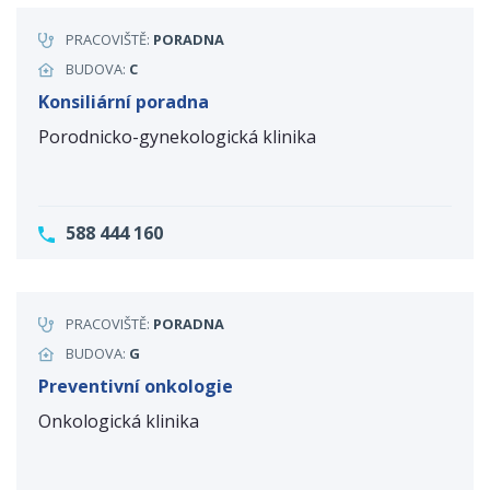
PRACOVIŠTĚ:
PORADNA
BUDOVA:
C
Konsiliární poradna
Porodnicko-gynekologická klinika
588 444 160
PRACOVIŠTĚ:
PORADNA
BUDOVA:
G
Preventivní onkologie
Onkologická klinika