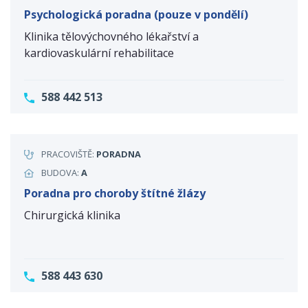
Psychologická poradna (pouze v pondělí)
Klinika tělovýchovného lékařství a
kardiovaskulární rehabilitace
588 442 513
PRACOVIŠTĚ:
PORADNA
BUDOVA:
A
Poradna pro choroby štítné žlázy
Chirurgická klinika
588 443 630