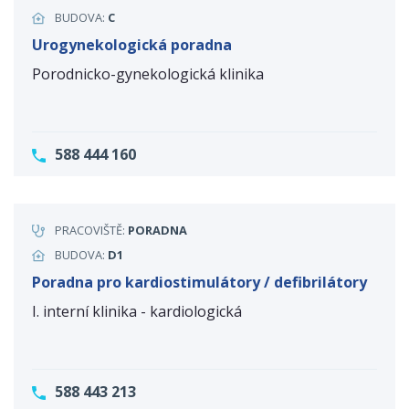
BUDOVA:
C
Urogynekologická poradna
Porodnicko-gynekologická klinika
588 444 160
PRACOVIŠTĚ:
PORADNA
BUDOVA:
D1
Poradna pro kardiostimulátory / defibrilátory
I. interní klinika - kardiologická
588 443 213