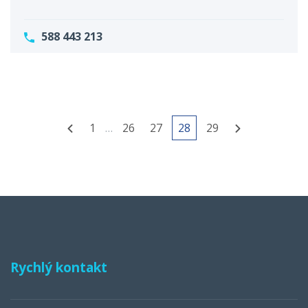
588 443 213
1
…
26
27
28
29
Rychlý kontakt