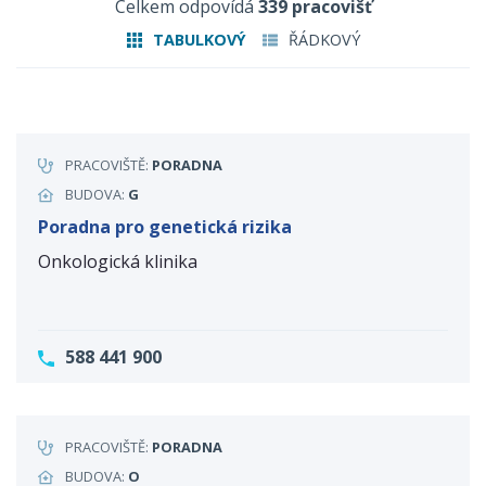
Celkem odpovídá
339 pracovišť
TABULKOVÝ
ŘÁDKOVÝ
PRACOVIŠTĚ:
PORADNA
BUDOVA:
G
Poradna pro genetická rizika
Onkologická klinika
588 441 900
PRACOVIŠTĚ:
PORADNA
BUDOVA:
O