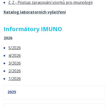
č. 2 - Postup zpracování vzorků pro imunologii
Katalog laboratorních vyšetření
Informátory IMUNO
2026
5/2026
4/2026
3/2026
2/2026
1/2026
2025