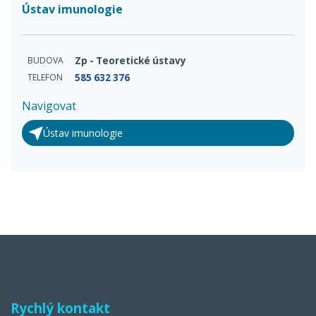
Ústav imunologie
BUDOVA
Zp - Teoretické ústavy
TELEFON
585 632 376
Navigovat
Ústav imunologie
Rychlý kontakt