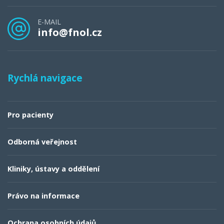
E-MAIL
info@fnol.cz
Rychlá navigace
Pro pacienty
Odborná veřejnost
Kliniky, ústavy a oddělení
Právo na informace
Ochrana osobních údajů