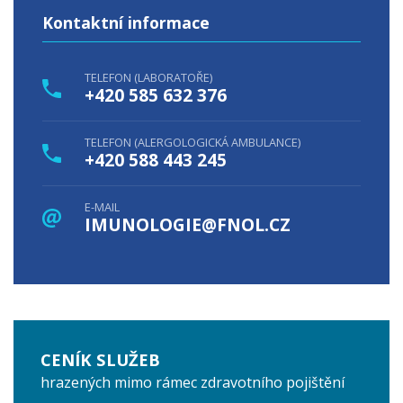
Kontaktní informace
TELEFON (LABORATOŘE)
+420 585 632 376
TELEFON (ALERGOLOGICKÁ AMBULANCE)
+420 588 443 245
E-MAIL
IMUNOLOGIE@FNOL.CZ
CENÍK SLUŽEB
hrazených mimo rámec zdravotního pojištění