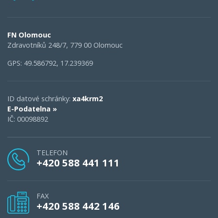
FN Olomouc
Zdravotníků 248/7, 779 00 Olomouc
GPS: 49.586792, 17.239369
ID datové schránky:
xa4krm2
E-Podatelna »
IČ: 00098892
TELEFON
+420 588 441 111
FAX
+420 588 442 146