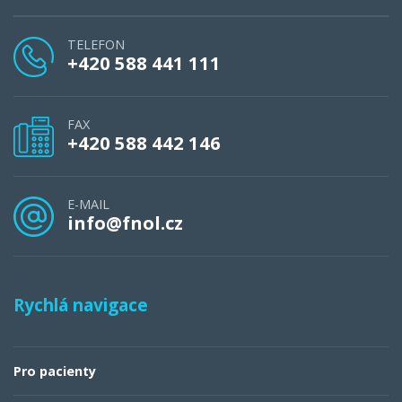
TELEFON
+420 588 441 111
FAX
+420 588 442 146
E-MAIL
info@fnol.cz
Rychlá navigace
Pro pacienty