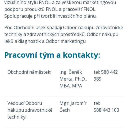
vizuálního stylu FNOL a za veškerou marketingovou
podporu produktů FNOL a pracovišť FNOL.
Spolupracuje při tvorbě investičního plánu.
Pod Obchodní úsek spadají Odbor nákupu zdravotnické
techniky a zdravotnických prostředků, Odbor nákupu
léků a diagnostik a Odbor marketingu.
Pracovní tým a kontakty:
Obchodní náměstek:
Ing. Čeněk
tel: 588 442
Merta, Ph.D.,
989
MBA, MPA
Vedoucí Odboru
Mgr. Jaromír
tel:
nákupu zdravotnické
Čech
588 443 103
techniky: