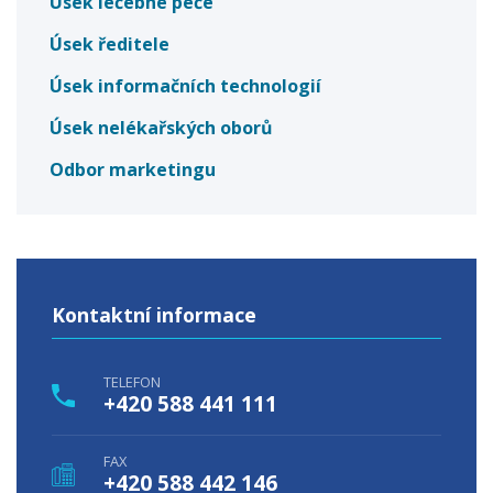
Úsek léčebné péče
Úsek ředitele
Úsek informačních technologií
Úsek nelékařských oborů
Odbor marketingu
Kontaktní informace
TELEFON
+420 588 441 111
FAX
+420 588 442 146