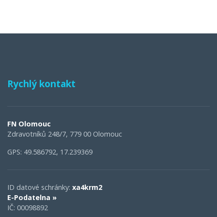
Rychlý kontakt
FN Olomouc
Zdravotníků 248/7, 779 00 Olomouc
GPS: 49.586792, 17.239369
ID datové schránky:
xa4krm2
E-Podatelna »
IČ: 00098892