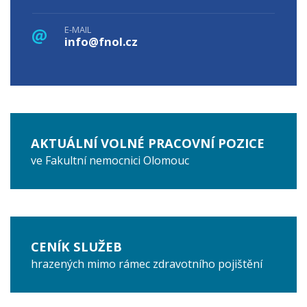
E-MAIL
info@fnol.cz
AKTUÁLNÍ VOLNÉ PRACOVNÍ POZICE
ve Fakultní nemocnici Olomouc
CENÍK SLUŽEB
hrazených mimo rámec zdravotního pojištění