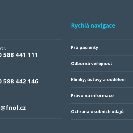
Rychlá navigace
Pro pacienty
FON
0 588 441 111
Odborná veřejnost
Kliniky, ústavy a oddělení
0 588 442 146
Právo na informace
L
o@fnol.cz
Ochrana osobních údajů