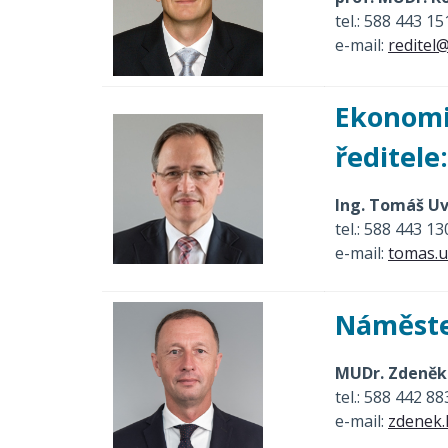
tel.: 588 443 15
e-mail:
reditel@
Ekonomi
ředitele:
Ing. Tomáš Uv
tel.: 588 443 13
e-mail:
tomas.u
Náměste
MUDr. Zdeněk 
tel.: 588 442 88
e-mail:
zdenek.