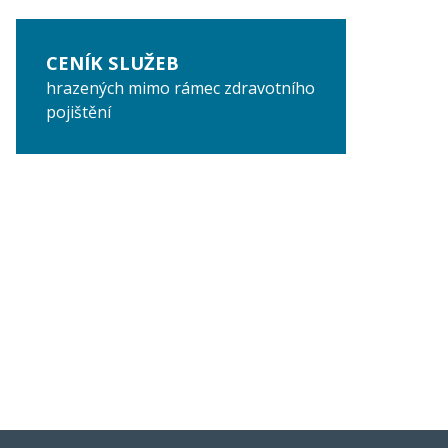
CENÍK SLUŽEB
hrazených mimo rámec zdravotního
pojištění