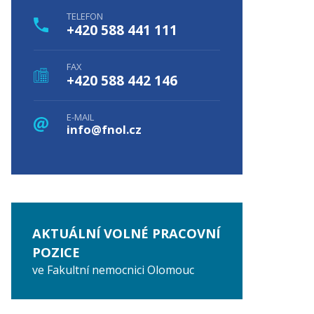
TELEFON
+420 588 441 111
FAX
+420 588 442 146
E-MAIL
info@fnol.cz
AKTUÁLNÍ VOLNÉ PRACOVNÍ
POZICE
ve Fakultní nemocnici Olomouc