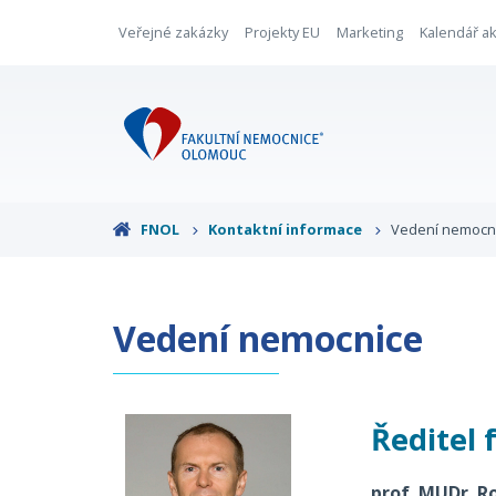
Veřejné zakázky
Projekty EU
Marketing
Kalendář ak
FNOL
Kontaktní informace
Vedení nemocn
Vedení nemocnice
Ředitel 
prof. MUDr. R