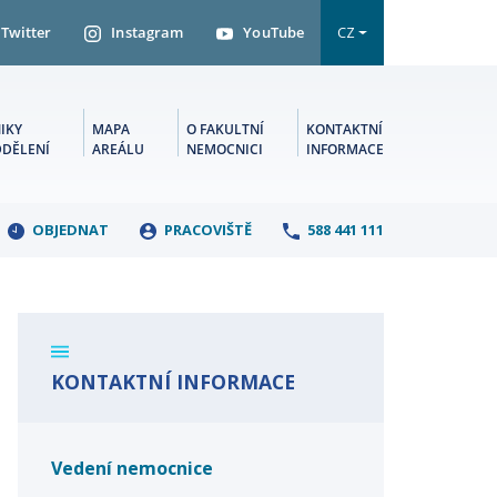
Twitter
Instagram
YouTube
CZ
IKY
MAPA
O FAKULTNÍ
KONTAKTNÍ
DDĚLENÍ
AREÁLU
NEMOCNICI
INFORMACE
OBJEDNAT
PRACOVIŠTĚ
588 441 111
KONTAKTNÍ INFORMACE
Vedení nemocnice