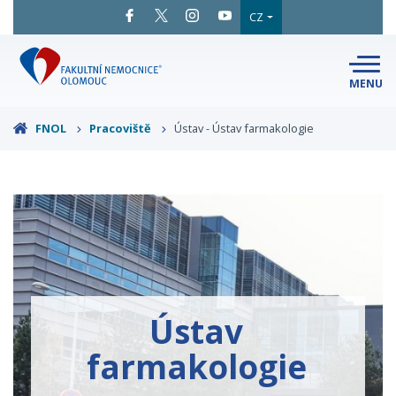
CZ
MENU
SNADNÉ
ČTENÍ
LÉKAŘI
A ODBORNÍCI
FNOL
Pracoviště
Ústav - Ústav farmakologie
PACIENTI
A NÁVŠTĚVY
KLINIKY
A ODDĚLENÍ
O FAKULTNÍ
MAPA
AREÁLU
NEMOCNICI
KONTAKTNÍ
INFORMACE
Ústav
farmakologie