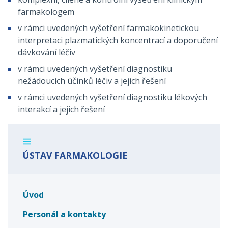
farmakologem
v rámci uvedených vyšetření farmakokinetickou
interpretaci plazmatických koncentrací a doporučení
dávkování léčiv
v rámci uvedených vyšetření diagnostiku
nežádoucích účinků léčiv a jejich řešení
v rámci uvedených vyšetření diagnostiku lékových
interakcí a jejich řešení
ÚSTAV FARMAKOLOGIE
Úvod
Personál a kontakty