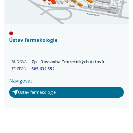
Ústav farmakologie
BUDOVA
Zp - Dostavba Teoretických ústavů
TELEFON
585 632 552
Navigovat
Ústav farmakologie