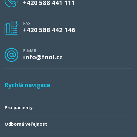
+420 588 441 111
FAX
+420 588 442 146
E-MAIL
info@fnol.cz
Rychlá navigace
Pro pacienty
Odborná veřejnost