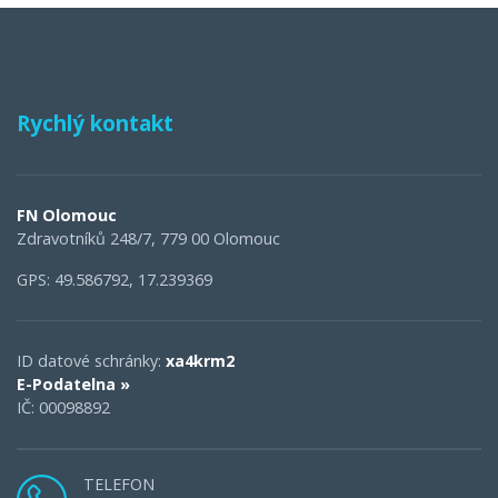
Rychlý kontakt
FN Olomouc
Zdravotníků 248/7, 779 00 Olomouc
GPS: 49.586792, 17.239369
ID datové schránky:
xa4krm2
E-Podatelna »
IČ: 00098892
TELEFON