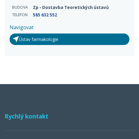
BUDOVA
Zp - Dostavba Teoretických ústavů
TELEFON
585 632 552
Navigovat
Ústav farmakologie
Rychlý kontakt