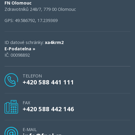
FN Olomouc
Zdravotníků 248/7, 779 00 Olomouc
GPS: 49.586792, 17.239369
ID datové schránky:
xa4krm2
E-Podatelna »
IČ: 00098892
TELEFON
+420 588 441 111
FAX
+420 588 442 146
E-MAIL