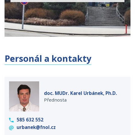
Personál a kontakty
doc. MUDr. Karel Urbánek, Ph.D.
Přednosta
585 632 552
urbanek@fnol.cz