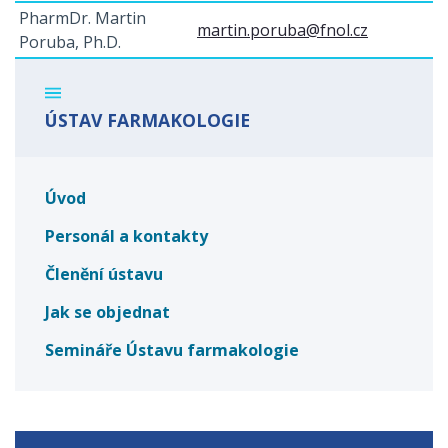
PharmDr. Martin
martin.poruba@fnol.cz
Poruba, Ph.D.
ÚSTAV FARMAKOLOGIE
Úvod
Personál a kontakty
Členění ústavu
Jak se objednat
Semináře Ústavu farmakologie