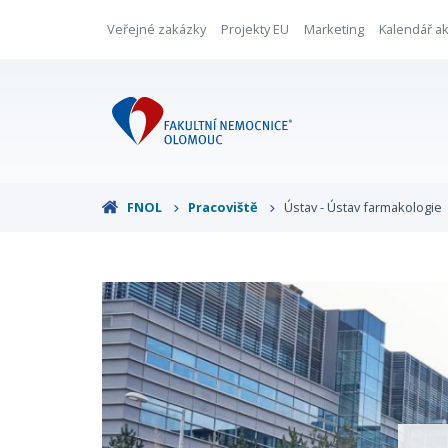
Veřejné zakázky
Projekty EU
Marketing
Kalendář ak
FNOL
Pracoviště
Ústav - Ústav farmakologie