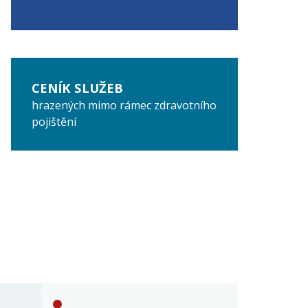
CENÍK SLUŽEB
hrazených mimo rámec zdravotního
pojištění