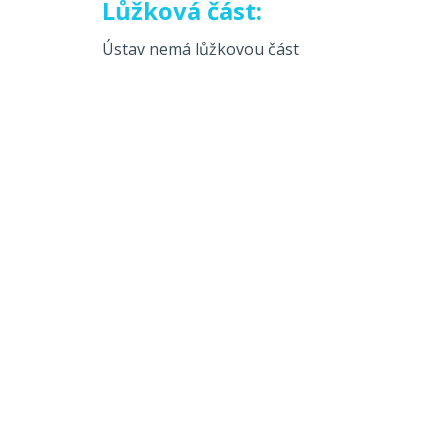
Lůžková část:
Ústav nemá lůžkovou část