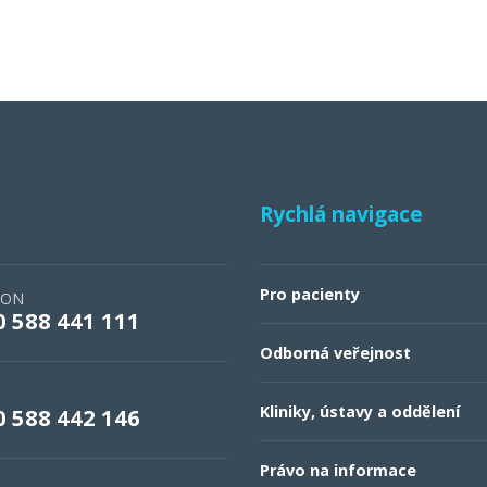
Rychlá navigace
Pro pacienty
FON
0 588 441 111
Odborná veřejnost
Kliniky, ústavy a oddělení
0 588 442 146
Právo na informace