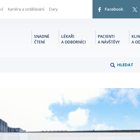
cí
Kariéra a vzdělávání
Dary
Facebook
SNADNÉ
LÉKAŘI
PACIENTI
KLIN
ČTENÍ
A ODBORNÍCI
A NÁVŠTĚVY
A O
HLEDAT