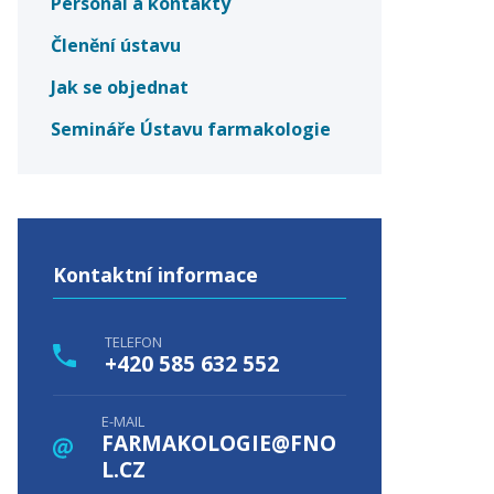
Personál a kontakty
Členění ústavu
Jak se objednat
Semináře Ústavu farmakologie
Kontaktní informace
TELEFON
+420 585 632 552
E-MAIL
FARMAKOLOGIE@FNO
L.CZ