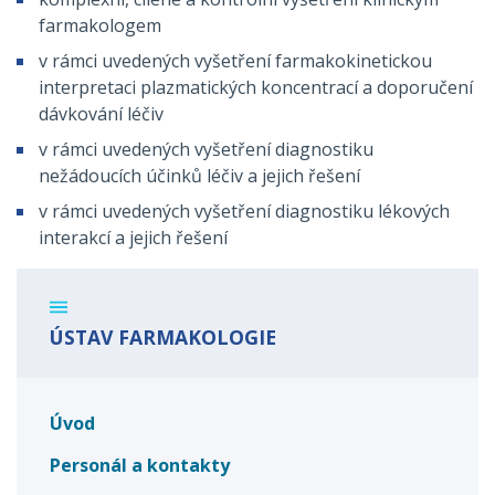
farmakologem
v rámci uvedených vyšetření farmakokinetickou
interpretaci plazmatických koncentrací a doporučení
dávkování léčiv
v rámci uvedených vyšetření diagnostiku
nežádoucích účinků léčiv a jejich řešení
v rámci uvedených vyšetření diagnostiku lékových
interakcí a jejich řešení
ÚSTAV FARMAKOLOGIE
Úvod
Personál a kontakty