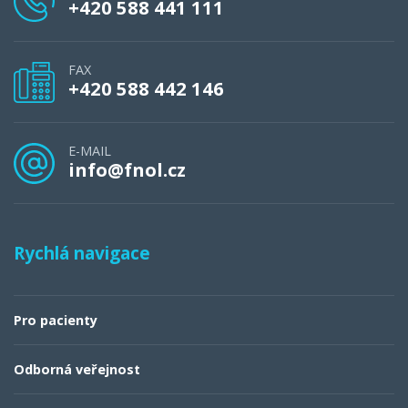
+420 588 441 111
FAX
+420 588 442 146
E-MAIL
info@fnol.cz
Rychlá navigace
Pro pacienty
Odborná veřejnost