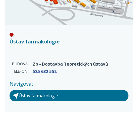
Ústav farmakologie
BUDOVA
Zp - Dostavba Teoretických ústavů
TELEFON
585 632 552
Navigovat
Ústav farmakologie