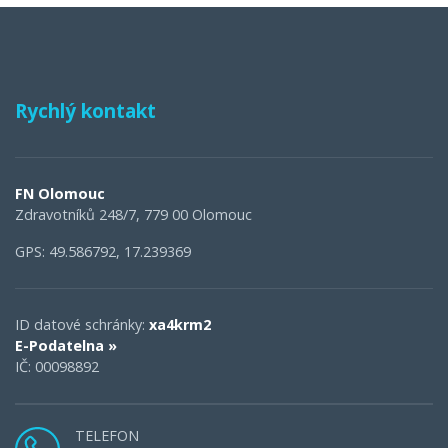
Rychlý kontakt
FN Olomouc
Zdravotníků 248/7, 779 00 Olomouc
GPS: 49.586792, 17.239369
ID datové schránky:
xa4krm2
E-Podatelna »
IČ: 00098892
TELEFON